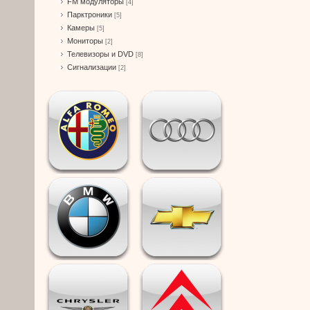
FM модуляторы
[4]
Парктроники
[5]
Камеры
[5]
Мониторы
[2]
Телевизоры и DVD
[8]
Сигнализации
[2]