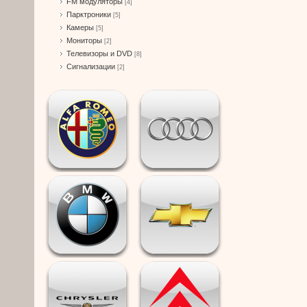
FM модуляторы
[4]
Парктроники
[5]
Камеры
[5]
Мониторы
[2]
Телевизоры и DVD
[8]
Сигнализации
[2]