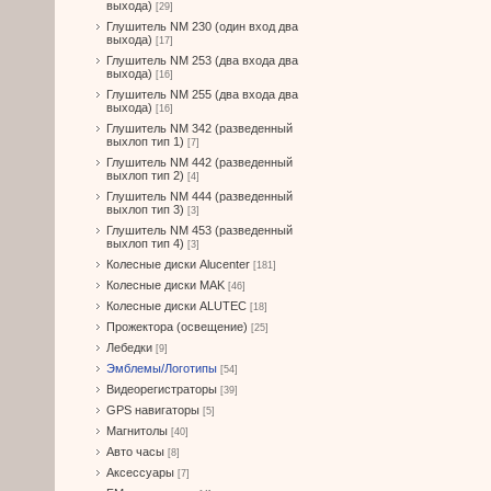
выхода)
[29]
Глушитель NM 230 (один вход два
выхода)
[17]
Глушитель NM 253 (два входа два
выхода)
[16]
Глушитель NM 255 (два входа два
выхода)
[16]
Глушитель NM 342 (разведенный
выхлоп тип 1)
[7]
Глушитель NM 442 (разведенный
выхлоп тип 2)
[4]
Глушитель NM 444 (разведенный
выхлоп тип 3)
[3]
Глушитель NM 453 (разведенный
выхлоп тип 4)
[3]
Колесные диски Alucenter
[181]
Колесные диски MAK
[46]
Колесные диски ALUTEC
[18]
Прожектора (освещение)
[25]
Лебедки
[9]
Эмблемы/Логотипы
[54]
Видеорегистраторы
[39]
GPS навигаторы
[5]
Магнитолы
[40]
Авто часы
[8]
Аксессуары
[7]